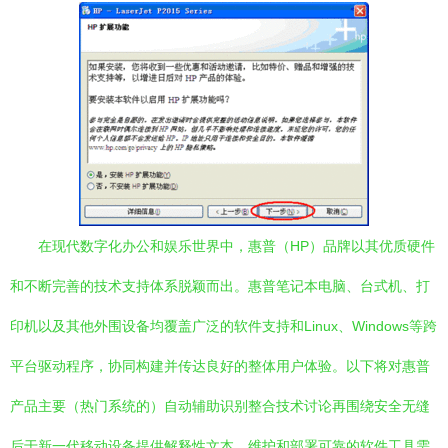
在现代数字化办公和娱乐世界中，惠普（HP）品牌以其优质硬件
和不断完善的技术支持体系脱颖而出。惠普笔记本电脑、台式机、打
印机以及其他外围设备均覆盖广泛的软件支持和Linux、Windows等跨
平台驱动程序，协同构建并传达良好的整体用户体验。以下将对惠普
产品主要（热门系统的）自动辅助识别整合技术讨论再围绕安全无缝
后于新一代移动设备提供解释性文本。维护和部署可靠的软件工具需