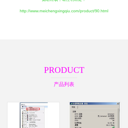
http://www.meichengxingqiu.com/product/90.html
PRODUCT
产品列表