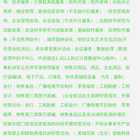
询、技术服务；计算机系统服务；软件开发；软件咨询；出租办公
用房；物业管理；旅游信息咨询（不含旅行社服务）；经济贸易咨
询、企业管理咨询、企业策划（不含中介服务）；自然科学研究与
试验发展；农业科学研究与试验发展；基础软件服务、应用软件服
务（不含医用软件）；城市园林绿化；组织文化艺术交流活动(不
含营业性演出)；承办展览展示活动；会议服务；数据处理（数据
处理中的卡中心、PUE值在1.4以上的云计算数据中心除外）；从
事机动车公共停车场管理服务；销售日用品、用品、文化用品、医
疗器械I类、电子产品、计算机、软件及辅助设备、汽车；摄制；
发行；销售食品；广播电视节目制作；零售烟草；工程勘察；工程
设计；销售第三类医疗器械。（企业依法自主选择经营项目，开展
经营活动；发行、工程勘察、工程设计、广播电视节目制作、零售
烟草、销售第三类医疗器械、销售食品以及依法须经批准的项目，
经相关部门批准后依批准的内容开展经营活动；不得从事本市产业
政策禁止和限制类项目的经营活动。）美城互联（北京）智能科技